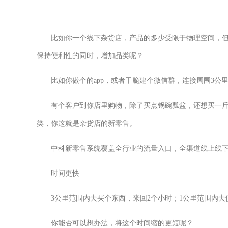
比如你一个线下杂货店，产品的多少受限于物理空间，
保持便利性的同时，增加品类呢？
比如你做个的app，或者干脆建个微信群，连接周围3
有个客户到你店里购物，除了买点锅碗瓢盆，还想买一斤
类，你这就是杂货店的新零售。
中科新零售系统覆盖全行业的流量入口，全渠道线上线
时间更快
3公里范围内去买个东西，来回2个小时；1公里范围内
你能否可以想办法，将这个时间缩的更短呢？