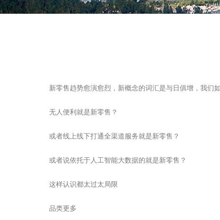
新零售趋势愈演愈烈，新概念的词汇是与日俱增，我们
无人便利就是新零售？
或者线上线下打通全渠道服务就是新零售？
或者说依托于人工智能大数据的就是新零售？
这样认识都太过太局限
品类更多