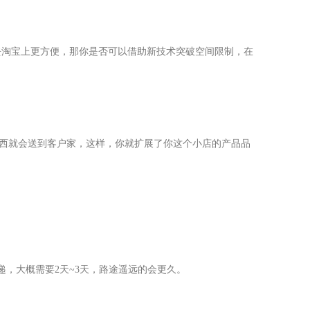
去淘宝上更方便，那你是否可以借助新技术突破空间限制，在
东西就会送到客户家，这样，你就扩展了你这个小店的产品品
，大概需要2天~3天，路途遥远的会更久。