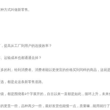
这种方式叫做新零售。
节，提高从工厂到用户的连接效率？
本、运输成本也都通通去掉？
更多的利」给到消费者。消费者能以更便宜的价格买到同样的商品，这就
严选，都是走这条新零售道路。
级，都是围绕着4个字展开的，自古以来一直都是如此，循环上升，未来
的更贵一些，品种再少一些，最好发货也能慢一点，质量嘛...能用就行