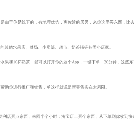
但是由于你是线下的，有地理优势，离你近的居民，来你这里买东西，比
公里的其他水果店、菜场、小卖部、超市、奶茶铺等各类小店家。
水果和10杯奶茶，就可以打开你的这个App，一键下单，20分钟，这些
下帮助你进行推广和销售，单这样就说是新零售实在太局限。
去便利店买点东西，来回半个小时；淘宝店上买个东西，从下单到你收到快递