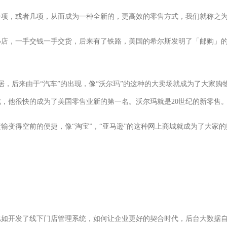
一项，或者几项，从而成为一种全新的，更高效的零售方式，我们就称之
小店，一手交钱一手交货，后来有了铁路，美国的希尔斯发明了「邮购」
居，后来由于“汽车”的出现，像“沃尔玛”的这种的大卖场就成为了大家购
，他很快的成为了美国零售业新的第一名。沃尔玛就是20世纪的新零售
运输变得空前的便捷，像“淘宝”，“亚马逊”的这种网上商城就成为了大家
比如开发了线下门店管理系统，如何让企业更好的契合时代，后台大数据