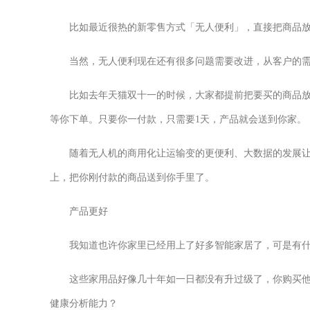
比如最近很热的新零售方式「无人便利」，直接把商品放
当然，无人便利现在还有很多问题需要改进，从客户的
比如去年天猫双十一的时候，大家都提前把要买的商品
等你下单。只要你一付款，只需要1天，产品就会送到你家。
随着无人机的商用化让运输变的更便利、大数据的发展
上，把你刚付款的商品送到你手里了。
产品更好
我知道也许你家里已经用上了好多智能家居了，可是有什
这些家用品好像几十年如一日都没有升过级了，你购买
健康分析能力？