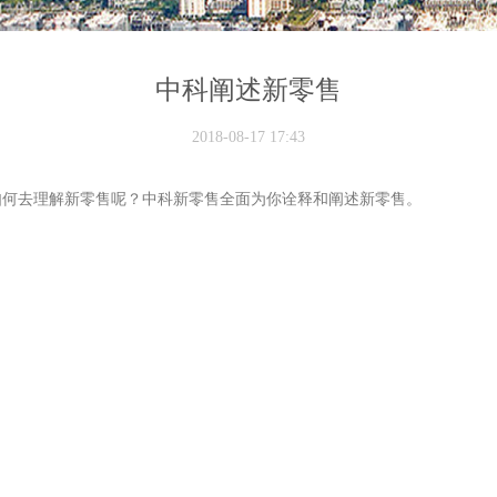
中科阐述新零售
2018-08-17 17:43
如何去理解新零售呢？中科新零售全面为你诠释和阐述新零售。