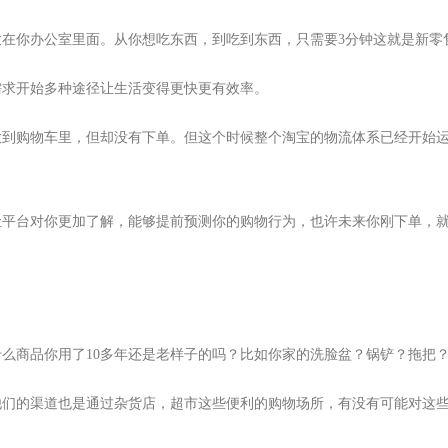
在你办公室里面。从你想吃东西，到吃到东西，只需要3分钟这就是新零
需求开始多种途径让生活变得更快更有效率。
放到购物车里，但却没有下单。但这个时候整个淘宝的物流体系已经开始
让平台对你更加了解，能够提前预测你的购物行为，也许未来你刚下单，
么商品你用了10多年还是老样子的吗？比如你家的洗脸盆？锅铲？拖把
他们的渠道也是通过杂货店，超市这些便利的购物场所，有没有可能对这