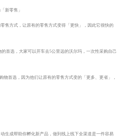
为「新零售」
的零售方式，让原有的零售方式变得「更快」，因此它很快的
物的首选，大家可以开车去5公里远的沃尔玛，一次性采购自己
。
的购物首选，因为他们让原有的零售方式变的「更多、更省」，
自动生成帮助你孵化新产品，做到线上线下全渠道是一件容易