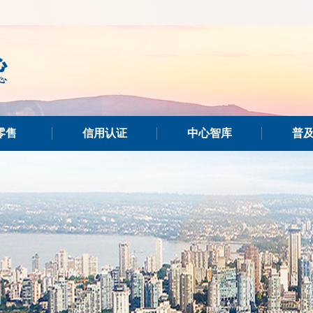
零售
信用认证
中心智库
普