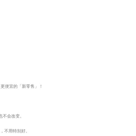
是更便宜的「新零售」！
也不会改变。
了，不用特别好。