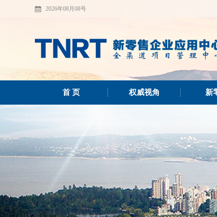
2026年08月08号
首 页
权威视角
新