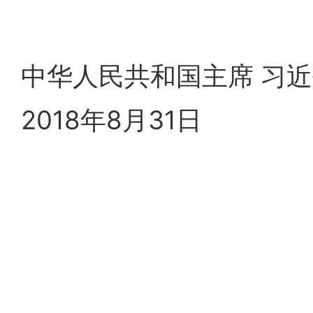
中华人民共和国主席 习
2018年8月31日