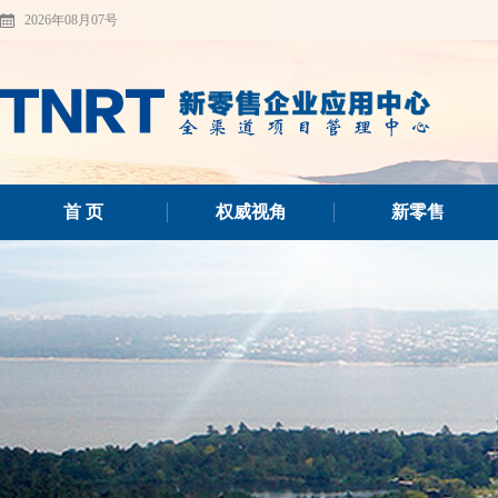
2026年08月07号
首 页
权威视角
新零售